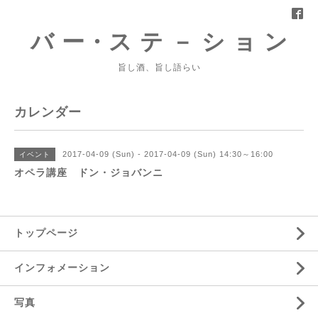
バ ー・ス テ － シ ョ ン
旨し酒、旨し語らい
カレンダー
2017-04-09 (Sun) - 2017-04-09 (Sun) 14:30～16:00
イベント
オペラ講座 ドン・ジョバンニ
トップページ
インフォメーション
写真