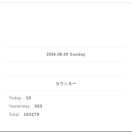
2026.08.09 Sunday
カウンター
Today :
16
Yesterday :
303
Total :
163279