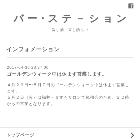
バ ー・ス テ － シ ョ ン
旨し酒、旨し語らい
インフォメーション
2017-04-30 23:37:00
ゴールデンウィーク中は休まず営業します。
４月２９日〜５月７日のゴールデンウィーク中は休まず営業し
ます。
５月２日（火）は福井・ますもサロンで勉強会のため、２２時
からの営業となります。
トップページ