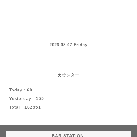
2026.08.07 Friday
カウンター
Today :
60
Yesterday :
155
Total :
162951
BAR STATION