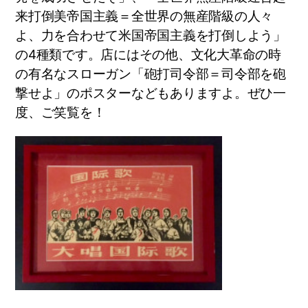
来打倒美帝国主義＝全世界の無産階級の人々
よ、力を合わせて米国帝国主義を打倒しよう」
の4種類です。店にはその他、文化大革命の時
の有名なスローガン「砲打司令部＝司令部を砲
撃せよ」のポスターなどもありますよ。ぜひ一
度、ご笑覧を！