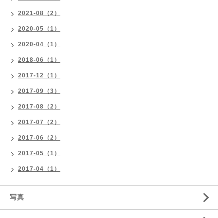
2021-08（2）
2020-05（1）
2020-04（1）
2018-06（1）
2017-12（1）
2017-09（3）
2017-08（2）
2017-07（2）
2017-06（2）
2017-05（1）
2017-04（1）
写真